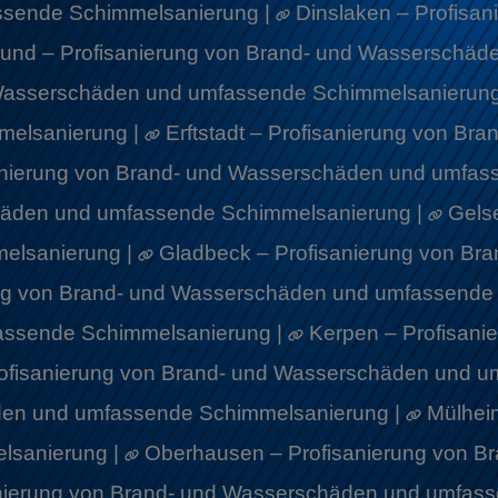
ssende Schimmelsanierung |
Dinslaken – Profisa
und – Profisanierung von Brand- und Wasserschäd
 Wasserschäden und umfassende Schimmelsanierung
elsanierung |
Erftstadt – Profisanierung von B
anierung von Brand- und Wasserschäden und umfas
chäden und umfassende Schimmelsanierung |
Gels
elsanierung |
Gladbeck – Profisanierung von B
ng von Brand- und Wasserschäden und umfassende
assende Schimmelsanierung |
Kerpen – Profisan
rofisanierung von Brand- und Wasserschäden und 
äden und umfassende Schimmelsanierung |
Mülheim
lsanierung |
Oberhausen – Profisanierung von 
anierung von Brand- und Wasserschäden und umfas