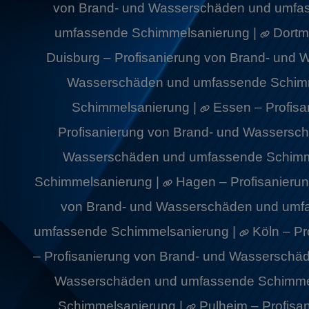
von Brand- und Wasserschäden und umfa
umfassende Schimmelsanierung |
Dortm
Duisburg – Profisanierung von Brand- und
Wasserschäden und umfassende Schimm
Schimmelsanierung |
Essen – Profis
Profisanierung von Brand- und Wassers
Wasserschäden und umfassende Schimm
Schimmelsanierung |
Hagen – Profisanieru
von Brand- und Wasserschäden und umf
umfassende Schimmelsanierung |
Köln – P
– Profisanierung von Brand- und Wassersch
Wasserschäden und umfassende Schimme
Schimmelsanierung |
Pulheim – Profis