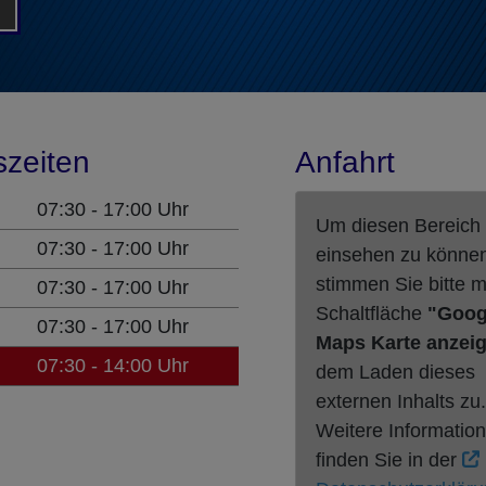
szeiten
Anfahrt
07:30 - 17:00 Uhr
Um diesen Bereich
07:30 - 17:00 Uhr
einsehen zu könne
stimmen Sie bitte m
07:30 - 17:00 Uhr
Schaltfläche
"Goog
07:30 - 17:00 Uhr
Maps Karte anzei
07:30 - 14:00 Uhr
dem Laden dieses
externen Inhalts zu.
Weitere Informatio
finden Sie in der