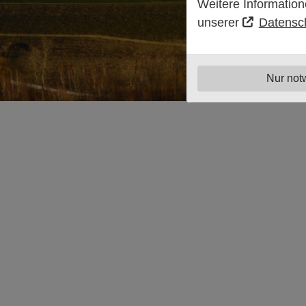
Weitere Information
unserer
Datensc
Nur not