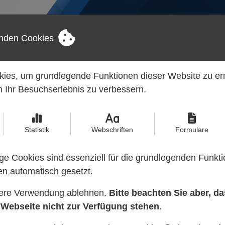
nden Cookies
NTERNEHMEN
LEISTUNGEN
REFERENZEN
B
ies, um grundlegende Funktionen dieser Website zu e
 Ihr Besuchserlebnis zu verbessern.
Statistik
Webschriften
Formulare
e Cookies sind essenziell für die grundlegenden Funkti
n automatisch gesetzt.
tere Verwendung ablehnen.
Bitte beachten Sie aber, d
 Webseite nicht zur Verfügung stehen
.