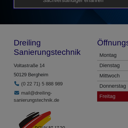
Sachverständiger erfahren
Dreiling
Öffnung
Sanierungstechnik
Montag
Dienstag
Voltastraße 14
50129 Bergheim
Mittwoch
(0 22 71) 5 888 989
Donnerstag
mail@dreiling-
Freitag
sanierungstechnik.de