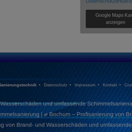
Datenschutzerklär
Google Maps Kar
anzeigen
 Sanierungstechnik
•
Datenschutz
•
Impressum
•
Kontakt
•
Coo
nd Wasserschäden und umfassende Schimmelsanieru
mmelsanierung |
Bochum – Profisanierung von 
rung von Brand- und Wasserschäden und umfassend