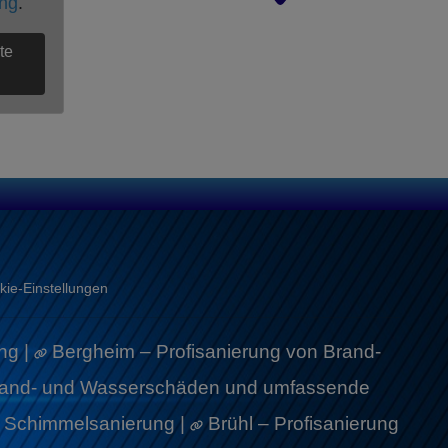
ung
.
te
kie‑Einstellungen
ng |
Bergheim – Profisanierung von Brand-
Brand- und Wasserschäden und umfassende
e Schimmelsanierung |
Brühl – Profisanierung