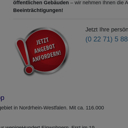
öffentlichen Gebäuden
– wir nehmen Ihnen die 
Beeinträchtigungen!
Jetzt Ihre persön
(0 22 71) 5 8
op
gebiet in Nordrhein-Westfalen. Mit ca. 116.000
ur wenigeHundert Einwohnern. Erst im 19.