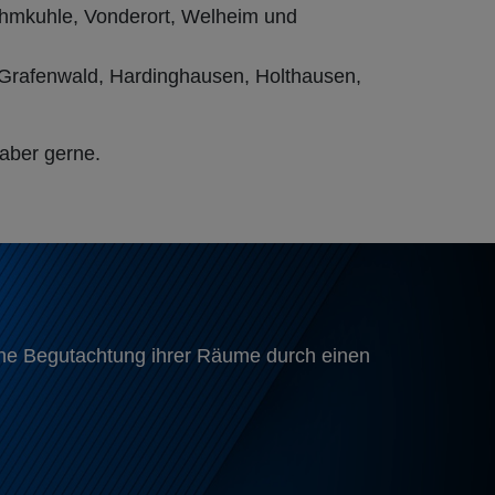
ehmkuhle, Vonderort, Welheim und
, Grafenwald, Hardinghausen, Holthausen,
 aber gerne.
eine Begutachtung ihrer Räume durch einen