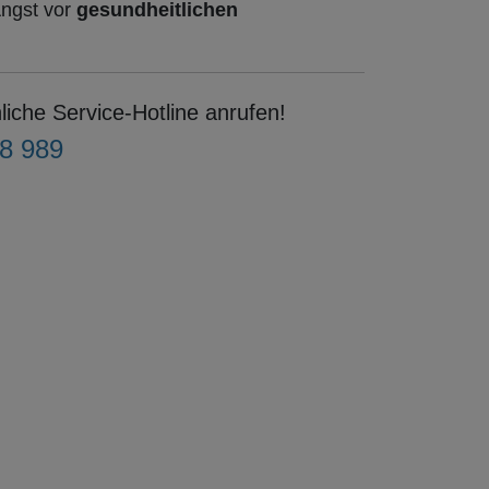
Angst vor
gesundheitlichen
liche Service-Hotline anrufen!
88 989