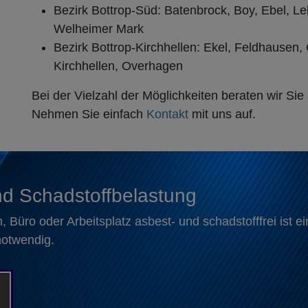
Bezirk Bottrop-Süd: Batenbrock, Boy, Ebel, L
Welheimer Mark
Bezirk Bottrop-Kirchhellen: Ekel, Feldhausen
Kirchhellen, Overhagen
Bei der Vielzahl der Möglichkeiten beraten wir Sie
Nehmen Sie einfach
Kontakt
mit uns auf.
nd Schadstoffbelastung
Büro oder Arbeitsplatz asbest- und schadstofffrei ist 
 notwendig.