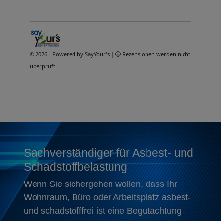
Sachverständiger für Asbest- und
Schadstoffbelastung
Wenn Sie sichergehen wollen, dass Ihr
Wohnraum, Büro oder Arbeitsplatz asbest-
und schadstofffrei ist eine Begutachtung