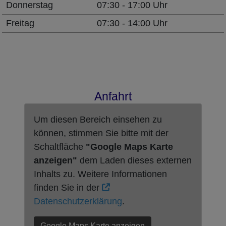
Donnerstag
07:30 - 17:00 Uhr
Freitag
07:30 - 14:00 Uhr
Anfahrt
Um diesen Bereich einsehen zu
können, stimmen Sie bitte mit der
Schaltfläche
"Google Maps Karte
anzeigen"
dem Laden dieses externen
Inhalts zu. Weitere Informationen
finden Sie in der
Datenschutzerklärung
.
Google Maps Karte anzeigen