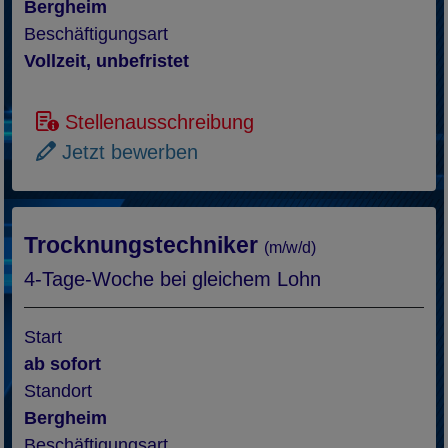
Bergheim
Beschäftigungsart
Vollzeit, unbefristet
Stellenausschreibung
Jetzt bewerben
Trocknungstechniker
(m/w/d)
4-Tage-Woche bei gleichem Lohn
Start
ab sofort
Standort
Bergheim
Beschäftigungsart